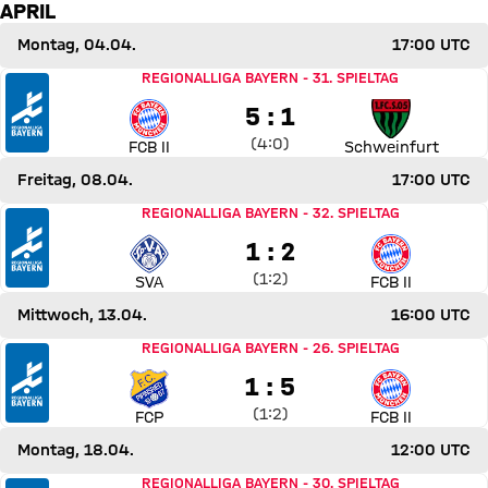
APRIL
Montag, 04.04.
17:00 UTC
Spiel FC Bayern Amateure gegen 1. FC Schweinfurt 05
REGIONALLIGA BAYERN
-
31. SPIELTAG
5 zu 1
5 : 1
Zwischenergebnis:
4 zu 0 nach Erste Halbzeit
(
4:0
)
FCB II
Schweinfurt
Freitag, 08.04.
17:00 UTC
Spiel Viktoria Aschaffenburg gegen FC Bayern Amateure
REGIONALLIGA BAYERN
-
32. SPIELTAG
1 zu 2
1 : 2
Zwischenergebnis:
1 zu 2 nach Erste Halbzeit
(
1:2
)
SVA
FCB II
Mittwoch, 13.04.
16:00 UTC
Spiel FC Pipinsried gegen FC Bayern Amateure
REGIONALLIGA BAYERN
-
26. SPIELTAG
1 zu 5
1 : 5
Zwischenergebnis:
1 zu 2 nach Erste Halbzeit
(
1:2
)
FCP
FCB II
Montag, 18.04.
12:00 UTC
Spiel SpVgg Bayreuth gegen FC Bayern Amateure
REGIONALLIGA BAYERN
-
30. SPIELTAG