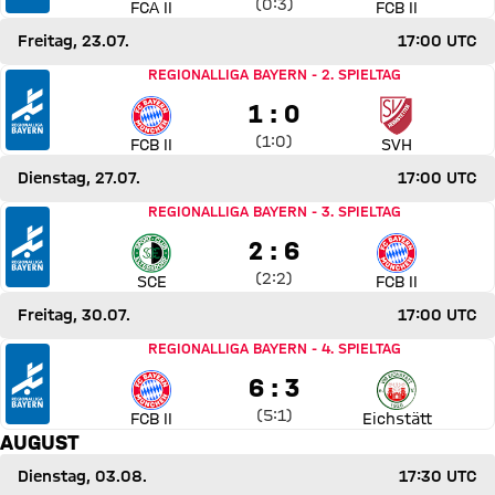
Zwischenergebnis:
0 zu 3 nach Erste Halbzeit
FCB II
BURGHAUSEN
(
0:3
)
FCA II
FCB II
Freitag, 23.07.
17:00 UTC
Zum Spielbericht
Spiel FC Bayern Amateure gegen SV Heimstetten
REGIONALLIGA BAYERN
-
2. SPIELTAG
1 zu 0
1 : 0
Zwischenergebnis:
1 zu 0 nach Erste Halbzeit
(
1:0
)
FCB II
SVH
Dienstag, 27.07.
17:00 UTC
Spiel SC Eltersdorf gegen FC Bayern Amateure
REGIONALLIGA BAYERN
-
3. SPIELTAG
2 zu 6
2 : 6
Zwischenergebnis:
2 zu 2 nach Erste Halbzeit
(
2:2
)
SCE
FCB II
Freitag, 30.07.
17:00 UTC
Spiel FC Bayern Amateure gegen VfB Eichstätt
REGIONALLIGA BAYERN
-
4. SPIELTAG
6 zu 3
6 : 3
Zwischenergebnis:
5 zu 1 nach Erste Halbzeit
(
5:1
)
FCB II
Eichstätt
AUGUST
Dienstag, 03.08.
17:30 UTC