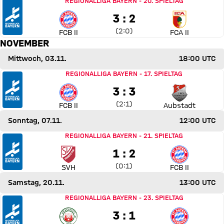
Spiel FC Bayern Amateure gegen FC Augsburg II
REGIONALLIGA BAYERN
-
20. SPIELTAG
3 zu 2
3 : 2
Zwischenergebnis:
2 zu 0 nach Erste Halbzeit
(
2:0
)
FCB II
FCA II
NOVEMBER
Mittwoch, 03.11.
18:00 UTC
Spiel FC Bayern Amateure gegen TSV Aubstadt
REGIONALLIGA BAYERN
-
17. SPIELTAG
3 zu 3
3 : 3
Zwischenergebnis:
2 zu 1 nach Erste Halbzeit
(
2:1
)
FCB II
Aubstadt
Sonntag, 07.11.
12:00 UTC
Spiel SV Heimstetten gegen FC Bayern Amateure
REGIONALLIGA BAYERN
-
21. SPIELTAG
1 zu 2
1 : 2
Zwischenergebnis:
0 zu 1 nach Erste Halbzeit
(
0:1
)
SVH
FCB II
Samstag, 20.11.
13:00 UTC
Spiel VfB Eichstätt gegen FC Bayern Amateure
REGIONALLIGA BAYERN
-
23. SPIELTAG
3 zu 1
3 : 1