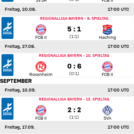
SVSH
FCB II
Freitag, 20.08.
17:00 UTC
Spiel FC Bayern Amateure gegen SpVgg Unterhaching
REGIONALLIGA BAYERN
-
9. SPIELTAG
5 zu 1
5 : 1
Zwischenergebnis:
1 zu 1 nach Erste Halbzeit
(
1:1
)
FCB II
Haching
Freitag, 27.08.
17:00 UTC
Spiel TSV 1860 Rosenheim gegen FC Bayern Amateure
REGIONALLIGA BAYERN
-
10. SPIELTAG
0 zu 6
0 : 6
Zwischenergebnis:
0 zu 1 nach Erste Halbzeit
(
0:1
)
Rosenheim
FCB II
SEPTEMBER
Freitag, 10.09.
17:00 UTC
Spiel FC Bayern Amateure gegen Viktoria Aschaffenburg
REGIONALLIGA BAYERN
-
13. SPIELTAG
2 zu 2
2 : 2
Zwischenergebnis:
1 zu 1 nach Erste Halbzeit
(
1:1
)
FCB II
SVA
Freitag, 17.09.
17:00 UTC