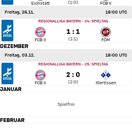
Zwischenergebnis:
1 zu 0 nach Erste Halbzeit
(
1:0
)
Eichstätt
FCB II
Freitag, 26.11.
18:00 UTC
Spiel FC Bayern Amateure gegen FC Memmingen
REGIONALLIGA BAYERN
-
24. SPIELTAG
1 zu 1
1 : 1
Zwischenergebnis:
1 zu 1 nach Erste Halbzeit
(
1:1
)
FCB II
FCM
DEZEMBER
Freitag, 03.12.
18:00 UTC
Spiel FC Bayern Amateure gegen FV Illertissen
REGIONALLIGA BAYERN
-
25. SPIELTAG
2 zu 0
2 : 0
Zwischenergebnis:
2 zu 0 nach Erste Halbzeit
(
2:0
)
FCB II
Illertissen
JANUAR
Spielfrei
FEBRUAR