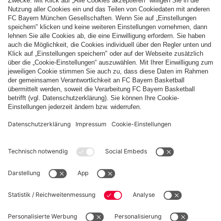
3 zu 3
3 : 3
Zwischenergebnis:
2 zu 2 nach Erste Halbzeit
(
2:2
)
FCN II
FCB II
JUNI
Spielfrei
PARTNER