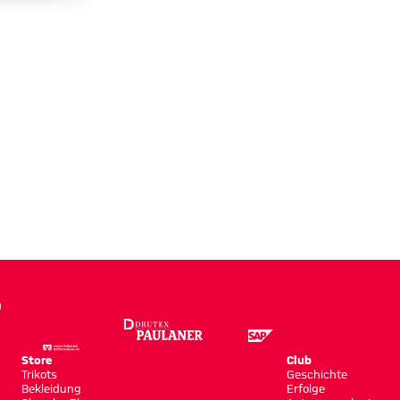
Store
Club
Trikots
Geschichte
Bekleidung
Erfolge