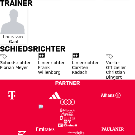
TRAINER
Louis van 
Gaal
SCHIEDSRICHTER
Schiedsrichter
Linienrichter
Linienrichter
Vierter
Florian Meyer
Frank
Carsten
Offizieller
Willenborg
Kadach
Christian
Dingert
PARTNER