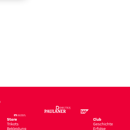
Store
Club
Trikots
Geschichte
Bekleidung
Erfolge