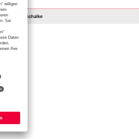
Schalke
Schalke