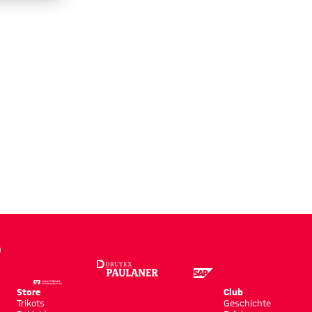
Store
Club
Trikots
Geschichte