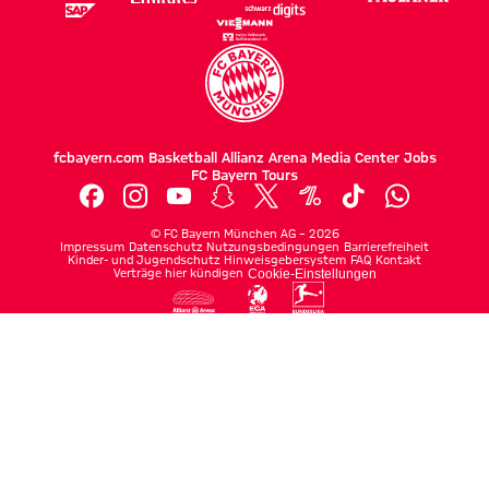
fcbayern.com
Basketball
Allianz Arena
Media Center
Jobs
FC Bayern Tours
©
FC Bayern München AG
–
2026
Impressum
Datenschutz
Nutzungsbedingungen
Barrierefreiheit
Kinder- und Jugendschutz
Hinweisgebersystem
FAQ
Kontakt
Verträge hier kündigen
Cookie-Einstellungen