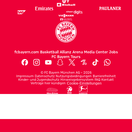
fcbayern.com
Basketball
Allianz Arena
Media Center
Jobs
FC Bayern Tours
©
FC Bayern München AG
–
2026
Impressum
Datenschutz
Nutzungsbedingungen
Barrierefreiheit
Kinder- und Jugendschutz
Hinweisgebersystem
FAQ
Kontakt
Verträge hier kündigen
Cookie-Einstellungen