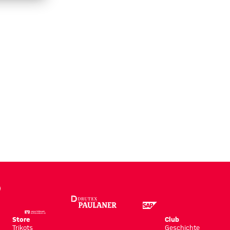
Store
Club
Trikots
Geschichte