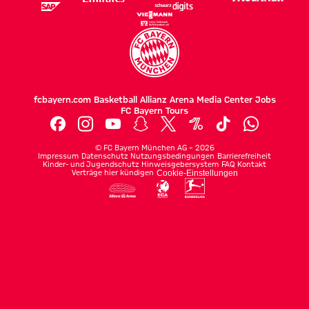
fcbayern.com
Basketball
Allianz Arena
Media Center
Jobs
FC Bayern Tours
©
FC Bayern München AG
–
2026
Impressum
Datenschutz
Nutzungsbedingungen
Barrierefreiheit
Kinder- und Jugendschutz
Hinweisgebersystem
FAQ
Kontakt
Verträge hier kündigen
Cookie-Einstellungen