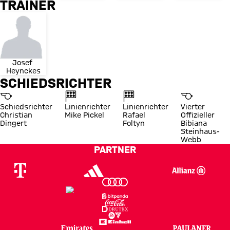
TRAINER
Josef 
Heynckes
SCHIEDSRICHTER
Schiedsrichter
Linienrichter
Linienrichter
Vierter
Christian
Mike Pickel
Rafael
Offizieller
Dingert
Foltyn
Bibiana
Steinhaus-
Webb
PARTNER