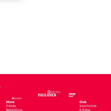
Store
Club
Trikots
Geschichte
Bekleidung
Erfolge