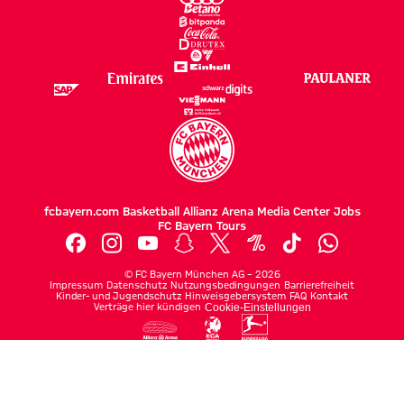
fcbayern.com
Basketball
Allianz Arena
Media Center
Jobs
FC Bayern Tours
©
FC Bayern München AG
–
2026
Impressum
Datenschutz
Nutzungsbedingungen
Barrierefreiheit
Kinder- und Jugendschutz
Hinweisgebersystem
FAQ
Kontakt
Verträge hier kündigen
Cookie-Einstellungen