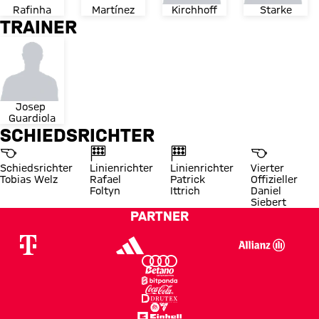
Rafinha
Martínez
Kirchhoff
Starke
TRAINER
Josep 
Guardiola
SCHIEDSRICHTER
Schiedsrichter
Linienrichter
Linienrichter
Vierter
Tobias Welz
Rafael
Patrick
Offizieller
Foltyn
Ittrich
Daniel
Siebert
PARTNER