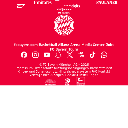
fcbayern.com
Basketball
Allianz Arena
Media Center
Jobs
FC Bayern Tours
©
FC Bayern München AG
–
2026
Impressum
Datenschutz
Nutzungsbedingungen
Barrierefreiheit
Kinder- und Jugendschutz
Hinweisgebersystem
FAQ
Kontakt
Verträge hier kündigen
Cookie-Einstellungen