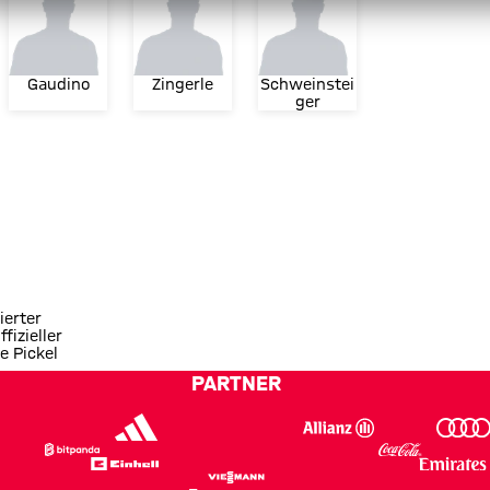
Gaudino
Zingerle
Schweinstei
ger
ierter
ffizieller
e Pickel
PARTNER