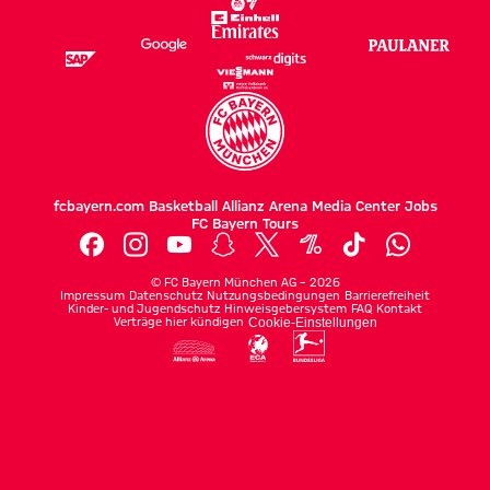
fcbayern.com
Basketball
Allianz Arena
Media Center
Jobs
FC Bayern Tours
©
FC Bayern München AG
–
2026
Impressum
Datenschutz
Nutzungsbedingungen
Barrierefreiheit
Kinder- und Jugendschutz
Hinweisgebersystem
FAQ
Kontakt
Verträge hier kündigen
Cookie-Einstellungen