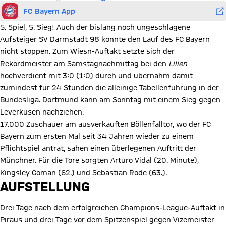
FC Bayern App
5. Spiel, 5. Sieg! Auch der bislang noch ungeschlagene
Aufsteiger SV Darmstadt 98 konnte den Lauf des FC Bayern
nicht stoppen. Zum Wiesn-Auftakt setzte sich der
Rekordmeister am Samstagnachmittag bei den
Lilien
hochverdient mit 3:0 (1:0) durch und übernahm damit
zumindest für 24 Stunden die alleinige Tabellenführung in der
Bundesliga. Dortmund kann am Sonntag mit einem Sieg gegen
Leverkusen nachziehen.
17.000 Zuschauer am ausverkauften Böllenfalltor, wo der FC
Bayern zum ersten Mal seit 34 Jahren wieder zu einem
Pflichtspiel antrat, sahen einen überlegenen Auftritt der
Münchner. Für die Tore sorgten Arturo Vidal (20. Minute),
Kingsley Coman (62.) und Sebastian Rode (63.).
AUFSTELLUNG
Drei Tage nach dem erfolgreichen Champions-League-Auftakt in
Piräus und drei Tage vor dem Spitzenspiel gegen Vizemeister