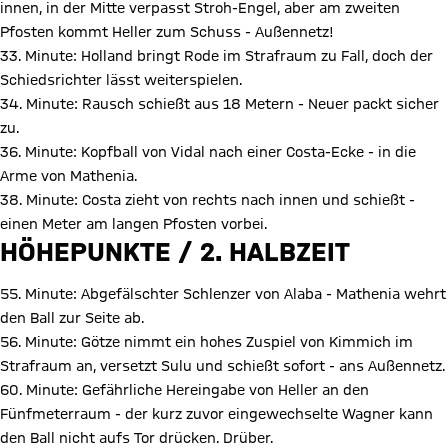
innen, in der Mitte verpasst Stroh-Engel, aber am zweiten
Pfosten kommt Heller zum Schuss - Außennetz!
33. Minute: Holland bringt Rode im Strafraum zu Fall, doch der
Schiedsrichter lässt weiterspielen.
34. Minute: Rausch schießt aus 18 Metern - Neuer packt sicher
zu.
36. Minute: Kopfball von Vidal nach einer Costa-Ecke - in die
Arme von Mathenia.
38. Minute: Costa zieht von rechts nach innen und schießt -
einen Meter am langen Pfosten vorbei.
HÖHEPUNKTE / 2. HALBZEIT
55. Minute: Abgefälschter Schlenzer von Alaba - Mathenia wehrt
den Ball zur Seite ab.
56. Minute: Götze nimmt ein hohes Zuspiel von Kimmich im
Strafraum an, versetzt Sulu und schießt sofort - ans Außennetz.
60. Minute: Gefährliche Hereingabe von Heller an den
Fünfmeterraum - der kurz zuvor eingewechselte Wagner kann
den Ball nicht aufs Tor drücken. Drüber.