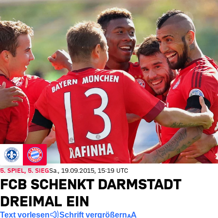
5. SPIEL, 5. SIEG
Sa., 19.09.2015, 15:19 UTC
FCB SCHENKT DARMSTADT
DREIMAL EIN
Text vorlesen
Schrift vergrößern