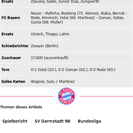
Ersatz
Zaluska, Sailer, Junior Diaz, Jungwirth
Neuer - Rafinha, Boateng (72. Alonso), Alaba, Bernat -
FC Bayern
Rode, Kimmich, Vidal (66. Martínez) - Coman, Götze,
Costa (68. Müller)
Ersatz
Ulreich, Thiago, Lahm
Schiedsrichter
Zwayer (Berlin)
Zuschauer
17.000 (ausverkauft)
Tore
0:1 Vidal (20.), 0:2 Coman (62.), 0:3 Rode (63.)
Gelbe Karten
Wagner, Sulu / Martínez
Themen dieses Artikels
Spielbericht
SV Darmstadt 98
Bundesliga