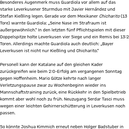
Besonderes Augenmerk muss Guardiola vor allem auf das
starke Leverkusener Sturmduo mit Javier Hernández und
Stefan Kießling legen. Gerade vor dem Mexikaner
Chicharito
(13
Tore) warnte Guardiola: „Seine Nase im Strafraum ist
außergewöhnlich.“ In den letzten fünf Pflichtspielen mit dieser
Doppelspitze holte Leverkusen vier Siege und ein Remis bei 13:2
Toren. Allerdings machte Guardiola auch deutlich: „Bayer
Leverkusen ist nicht nur Kießling und Chicharito.“
Personell kann der Katalane auf den gleichen Kader
zurückgreifen wie beim 2:0-Erfolg am vergangenen Sonntag
gegen Hoffenheim. Mario Götze kehrte nach langer
Verletzungspause zwar zu Wochenbeginn wieder ins
Mannschaftstraining zurück, eine Rückkehr in den Spielbetrieb
kommt aber wohl noch zu früh. Neuzugang Serdar Tasci muss
wegen einer leichten Gehirnerschütterung in Leverkusen noch
passen.
So könnte Joshua Kimmich erneut neben Holger Badstuber in