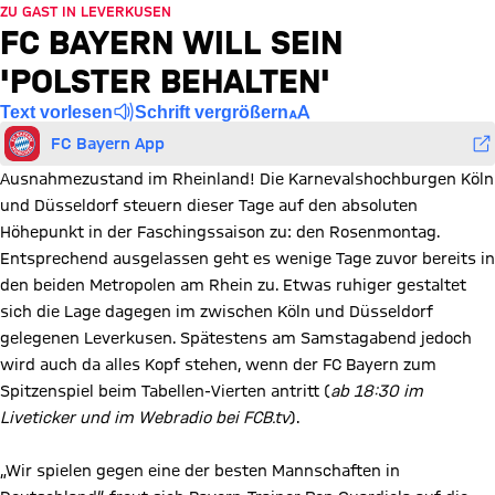
ZU GAST IN LEVERKUSEN
FC BAYERN WILL SEIN
'POLSTER BEHALTEN'
Text vorlesen
Schrift vergrößern
FC Bayern App
Ausnahmezustand im Rheinland! Die Karnevalshochburgen Köln
und Düsseldorf steuern dieser Tage auf den absoluten
Höhepunkt in der Faschingssaison zu: den Rosenmontag.
Entsprechend ausgelassen geht es wenige Tage zuvor bereits in
den beiden Metropolen am Rhein zu. Etwas ruhiger gestaltet
sich die Lage dagegen im zwischen Köln und Düsseldorf
gelegenen Leverkusen. Spätestens am Samstagabend jedoch
wird auch da alles Kopf stehen, wenn der FC Bayern zum
Spitzenspiel beim Tabellen-Vierten antritt (
ab 18:30 im
Liveticker und im Webradio bei FCB.tv
).
„Wir spielen gegen eine der besten Mannschaften in