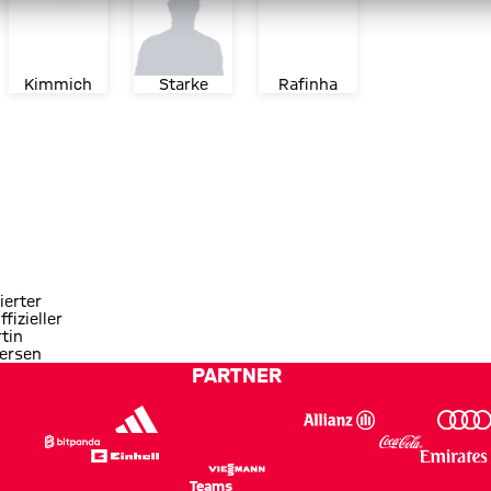
Kimmich
Starke
Rafinha
ierter
ffizieller
tin
ersen
PARTNER
Teams