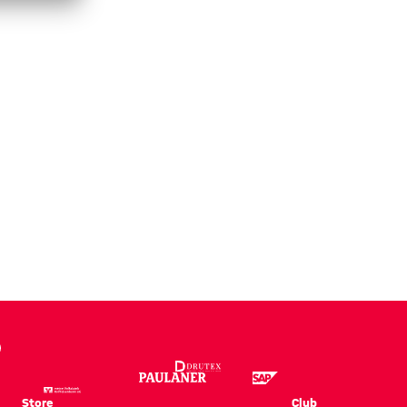
Store
Club