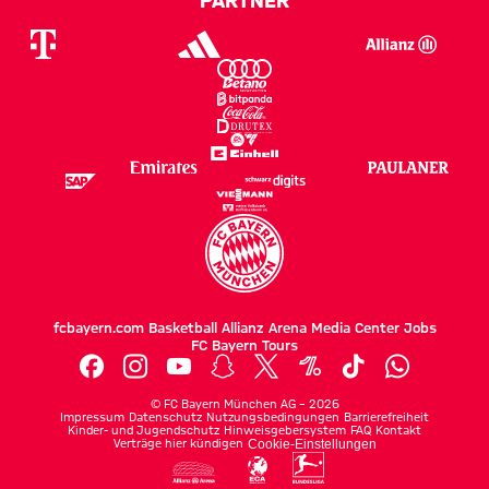
fcbayern.com
Basketball
Allianz Arena
Media Center
Jobs
FC Bayern Tours
©
FC Bayern München AG
–
2026
Impressum
Datenschutz
Nutzungsbedingungen
Barrierefreiheit
Kinder- und Jugendschutz
Hinweisgebersystem
FAQ
Kontakt
Verträge hier kündigen
Cookie-Einstellungen