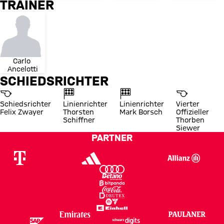
TRAINER
Carlo 
Ancelotti
SCHIEDSRICHTER
Schiedsrichter
Linienrichter
Linienrichter
Vierter
Felix Zwayer
Thorsten
Mark Borsch
Offizieller
Schiffner
Thorben
Siewer
PARTNER