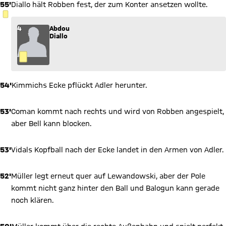
55'
Diallo hält Robben fest, der zum Konter ansetzen wollte.
GELBE KARTE
4
Abdou
Diallo
54'
Kimmichs Ecke pflückt Adler herunter.
53'
Coman kommt nach rechts und wird von Robben angespielt,
aber Bell kann blocken.
53'
Vidals Kopfball nach der Ecke landet in den Armen von Adler.
52'
Müller legt erneut quer auf Lewandowski, aber der Pole
kommt nicht ganz hinter den Ball und Balogun kann gerade
noch klären.