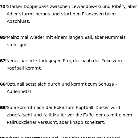
70'
Starker Doppelpass zwischen Lewandowski und Ribéry, aber
Adler stürmt heraus und stört den Franzosen beim
Abschluss.
69'
Mainz mal wieder mit einem langen Ball, aber Hummels
steht gut.
67'
Neuer pariert stark gegen Frei, der nach der Ecke zum
Kopfball kommt.
66'
Öztunali setzt sich durch und kommt zum Schuss -
Außennetz!
66'
Süle kommt nach der Ecke zum Kopfball. Dieser wird
abgefälscht und fällt Müller vor die Füße, der es mit einem
Fallrückzieher versucht, aber knapp scheitert.