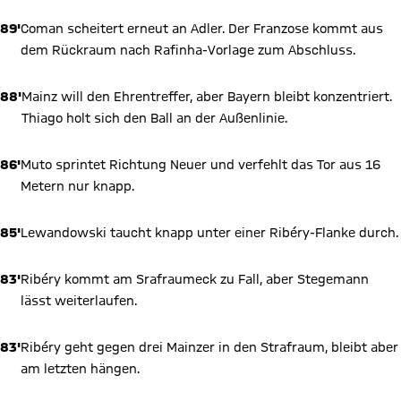
89'
Coman scheitert erneut an Adler. Der Franzose kommt aus
dem Rückraum nach Rafinha-Vorlage zum Abschluss.
88'
Mainz will den Ehrentreffer, aber Bayern bleibt konzentriert.
Thiago holt sich den Ball an der Außenlinie.
86'
Muto sprintet Richtung Neuer und verfehlt das Tor aus 16
Metern nur knapp.
85'
Lewandowski taucht knapp unter einer Ribéry-Flanke durch.
83'
Ribéry kommt am Srafraumeck zu Fall, aber Stegemann
lässt weiterlaufen.
83'
Ribéry geht gegen drei Mainzer in den Strafraum, bleibt aber
am letzten hängen.