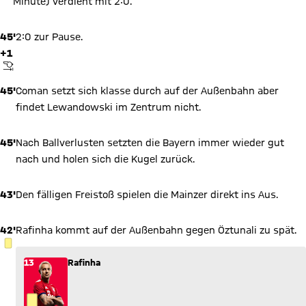
Minute) verdient mit 2:0.
45'
2:0 zur Pause.
+1
ABPFIFF
45'
Coman setzt sich klasse durch auf der Außenbahn aber
findet Lewandowski im Zentrum nicht.
45'
Nach Ballverlusten setzten die Bayern immer wieder gut
nach und holen sich die Kugel zurück.
43'
Den fälligen Freistoß spielen die Mainzer direkt ins Aus.
42'
Rafinha kommt auf der Außenbahn gegen Öztunali zu spät.
GELBE KARTE
13
Rafinha