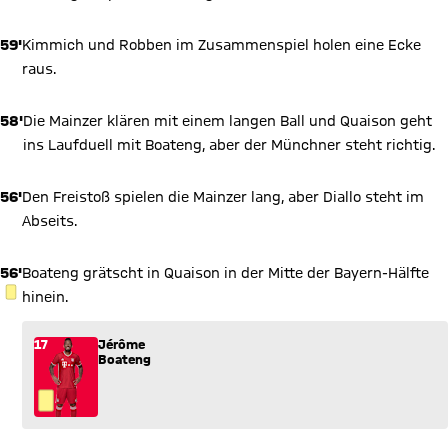
59'
Kimmich und Robben im Zusammenspiel holen eine Ecke
raus.
58'
Die Mainzer klären mit einem langen Ball und Quaison geht
ins Laufduell mit Boateng, aber der Münchner steht richtig.
56'
Den Freistoß spielen die Mainzer lang, aber Diallo steht im
Abseits.
56'
Boateng grätscht in Quaison in der Mitte der Bayern-Hälfte
GELBE KARTE
hinein.
17
Jérôme
Boateng