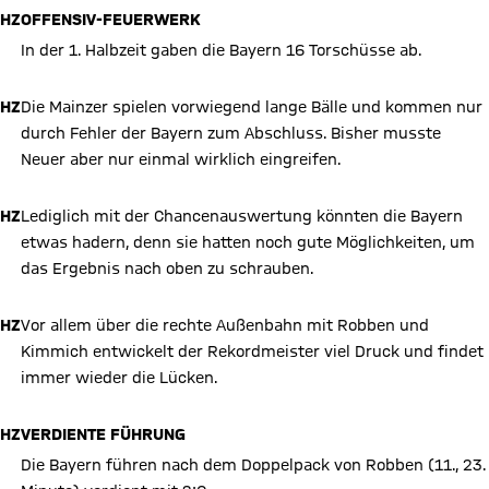
HZ
OFFENSIV-FEUERWERK
In der 1. Halbzeit gaben die Bayern 16 Torschüsse ab.
HZ
Die Mainzer spielen vorwiegend lange Bälle und kommen nur
durch Fehler der Bayern zum Abschluss. Bisher musste
Neuer aber nur einmal wirklich eingreifen.
HZ
Lediglich mit der Chancenauswertung könnten die Bayern
etwas hadern, denn sie hatten noch gute Möglichkeiten, um
das Ergebnis nach oben zu schrauben.
HZ
Vor allem über die rechte Außenbahn mit Robben und
Kimmich entwickelt der Rekordmeister viel Druck und findet
immer wieder die Lücken.
HZ
VERDIENTE FÜHRUNG
Die Bayern führen nach dem Doppelpack von Robben (11., 23.