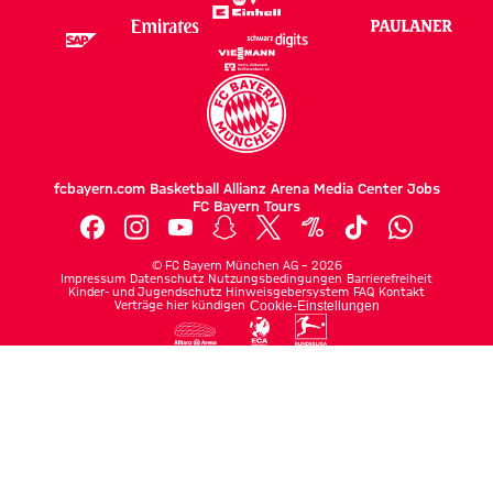
fcbayern.com
Basketball
Allianz Arena
Media Center
Jobs
FC Bayern Tours
©
FC Bayern München AG
–
2026
Impressum
Datenschutz
Nutzungsbedingungen
Barrierefreiheit
Kinder- und Jugendschutz
Hinweisgebersystem
FAQ
Kontakt
Verträge hier kündigen
Cookie-Einstellungen