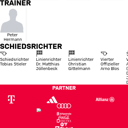
TRAINER
Peter 
Hermann
SCHIEDSRICHTER
Schiedsrichter
Linienrichter
Linienrichter
Vierter
Tobias Stieler
Dr. Matthias
Christian
Offizieller
Jöllenbeck
Gittelmann
Arno Blos
D
PARTNER