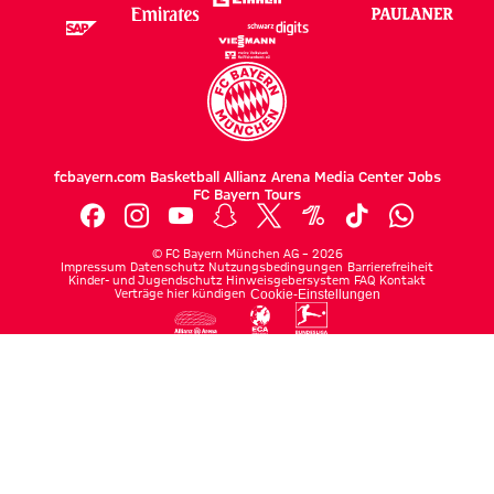
fcbayern.com
Basketball
Allianz Arena
Media Center
Jobs
FC Bayern Tours
©
FC Bayern München AG
–
2026
Impressum
Datenschutz
Nutzungsbedingungen
Barrierefreiheit
Kinder- und Jugendschutz
Hinweisgebersystem
FAQ
Kontakt
Verträge hier kündigen
Cookie-Einstellungen