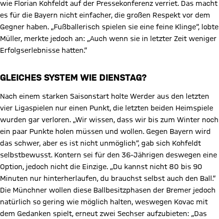
wie Florian Kohfeldt auf der Pressekonferenz verriet. Das macht
es für die Bayern nicht einfacher, die großen Respekt vor dem
Gegner haben. „Fußballerisch spielen sie eine feine Klinge“, lobte
Müller, merkte jedoch an: „Auch wenn sie in letzter Zeit weniger
Erfolgserlebnisse hatten.“
GLEICHES SYSTEM WIE DIENSTAG?
Nach einem starken Saisonstart holte Werder aus den letzten
vier Ligaspielen nur einen Punkt, die letzten beiden Heimspiele
wurden gar verloren. „Wir wissen, dass wir bis zum Winter noch
ein paar Punkte holen müssen und wollen. Gegen Bayern wird
das schwer, aber es ist nicht unmöglich“, gab sich Kohfeldt
selbstbewusst. Kontern sei für den 36-Jährigen deswegen eine
Option, jedoch nicht die Einzige. „Du kannst nicht 80 bis 90
Minuten nur hinterherlaufen, du brauchst selbst auch den Ball.“
Die Münchner wollen diese Ballbesitzphasen der Bremer jedoch
natürlich so gering wie möglich halten, weswegen Kovac mit
dem Gedanken spielt, erneut zwei Sechser aufzubieten: „Das