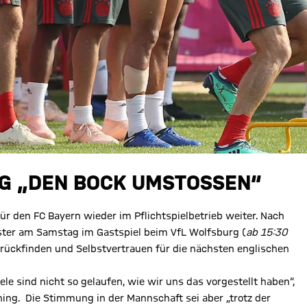
G „DEN BOCK UMSTOSSEN“
für den FC Bayern wieder im Pflichtspielbetrieb weiter. Nach
eister am Samstag im Gastspiel beim VfL Wolfsburg (
ab 15:30
zurückfinden und Selbstvertrauen für die nächsten englischen
iele sind nicht so gelaufen, wie wir uns das vorgestellt haben“,
ning. Die Stimmung in der Mannschaft sei aber „trotz der