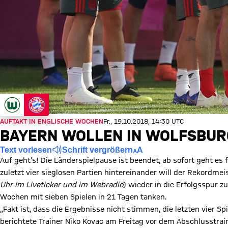
AUFTAKT IN ENGLISCHE WOCHEN
Fr., 19.10.2018, 14:30 UTC
BAYERN WOLLEN IN WOLFSBUR
Text vorlesen
Schrift vergrößern
Auf geht’s! Die Länderspielpause ist beendet, ab sofort geht es 
zuletzt vier sieglosen Partien hintereinander will der Rekordm
Uhr im Liveticker und im Webradio
) wieder in die Erfolgsspur 
Wochen mit sieben Spielen in 21 Tagen tanken.
„Fakt ist, dass die Ergebnisse nicht stimmen, die letzten vier Sp
berichtete Trainer Niko Kovac am Freitag vor dem Abschlusstrai