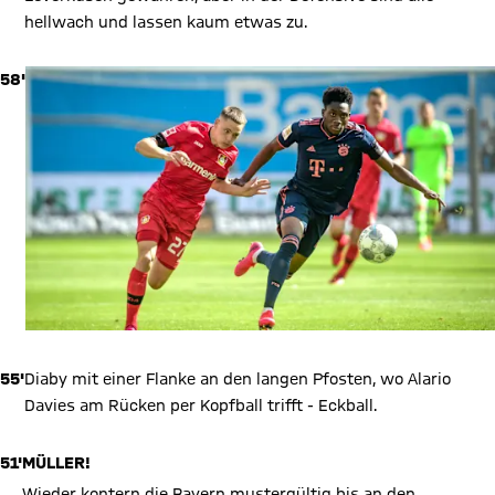
hellwach und lassen kaum etwas zu.
58'
55'
Diaby mit einer Flanke an den langen Pfosten, wo Alario
Davies am Rücken per Kopfball trifft - Eckball.
51'
MÜLLER!
Wieder kontern die Bayern mustergültig bis an den