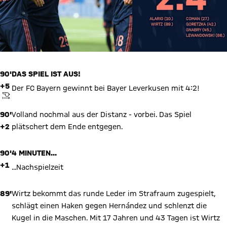
90'
DAS SPIEL IST AUS!
+5
Der FC Bayern gewinnt bei Bayer Leverkusen mit 4:2!
ANPFIFF
90'
Volland nochmal aus der Distanz - vorbei. Das Spiel
+2
plätschert dem Ende entgegen.
90'
4 MINUTEN...
+1
...Nachspielzeit
89'
Wirtz bekommt das runde Leder im Strafraum zugespielt,
schlägt einen Haken gegen Hernández und schlenzt die
Kugel in die Maschen. Mit 17 Jahren und 43 Tagen ist Wirtz