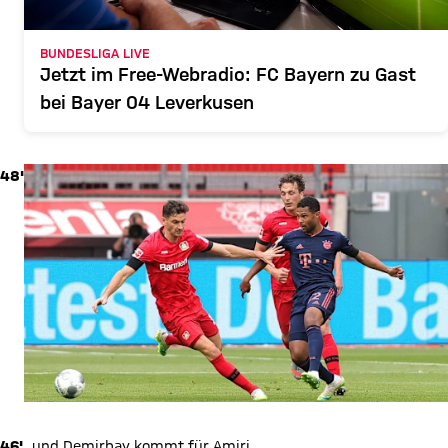
BUNDESLIGA LIVE
Jetzt im Free-Webradio: FC Bayern zu Gast
bei Bayer 04 Leverkusen
48'
46'
...und Demirbay kommt für Amiri.