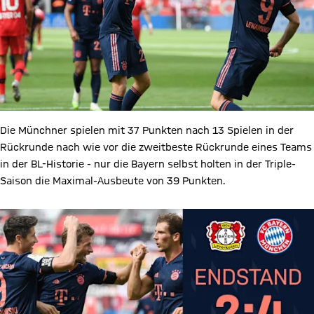
Die Münchner spielen mit 37 Punkten nach 13 Spielen in der
Rückrunde nach wie vor die zweitbeste Rückrunde eines Teams
in der BL-Historie - nur die Bayern selbst holten in der Triple-
Saison die Maximal-Ausbeute von 39 Punkten.