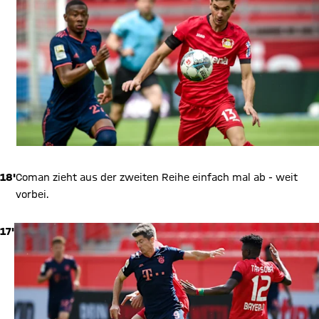
18'
Coman zieht aus der zweiten Reihe einfach mal ab - weit
vorbei.
17'