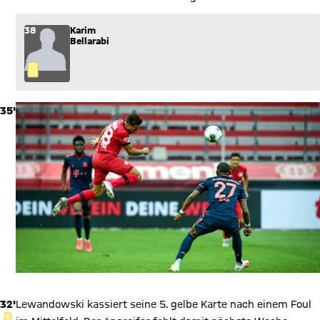
38
Karim
Bellarabi
35'
32'
Lewandowski kassiert seine 5. gelbe Karte nach einem Foul