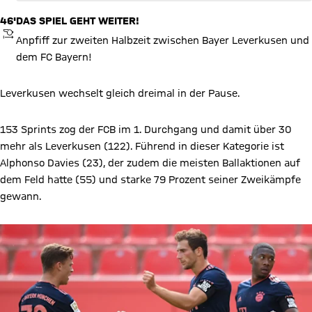
46'
DAS SPIEL GEHT WEITER!
ANPFIFF
Anpfiff zur zweiten Halbzeit zwischen Bayer Leverkusen und
dem FC Bayern!
Leverkusen wechselt gleich dreimal in der Pause.
153 Sprints zog der FCB im 1. Durchgang und damit über 30
mehr als Leverkusen (122). Führend in dieser Kategorie ist
Alphonso Davies (23), der zudem die meisten Ballaktionen auf
dem Feld hatte (55) und starke 79 Prozent seiner Zweikämpfe
gewann.