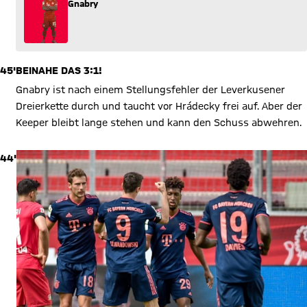
Gnabry
45'
BEINAHE DAS 3:1!
Gnabry ist nach einem Stellungsfehler der Leverkusener
Dreierkette durch und taucht vor Hrádecky frei auf. Aber der
Keeper bleibt lange stehen und kann den Schuss abwehren.
44'