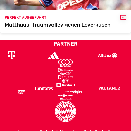
VID
PERFEKT AUSGEFÜHRT
Matthäus' Traumvolley gegen Leverkusen
PARTNER