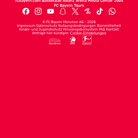
fcbayern.com
Basketball
Allianz Arena
Media Center
Jobs
FC Bayern Tours
©
FC Bayern München AG
–
2026
Impressum
Datenschutz
Nutzungsbedingungen
Barrierefreiheit
Kinder- und Jugendschutz
Hinweisgebersystem
FAQ
Kontakt
Verträge hier kündigen
Cookie-Einstellungen