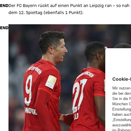
END
Der FC Bayern rückt auf einen Punkt an Leipzig ran – so na
dem 12. Spieltag (ebenfalls 1 Punkt).
END