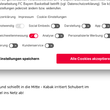
spielten die Münchner durchweg dominant (über 76% Ballbesitz)
ski (6. Minute) brachte den FCB früh in Führung und Thomas
e Gnabry (89.) stellten den auch in dieser Höhe verdienten
und schießt in die Mitte - Kabak irritiert Schubert im
l ins Netz ab!