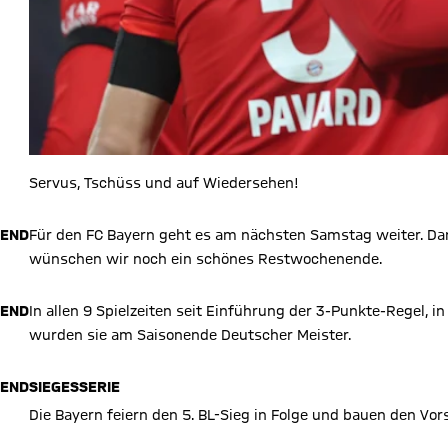
Servus, Tschüss und auf Wiedersehen!
END
Für den FC Bayern geht es am nächsten Samstag weiter. Dann
wünschen wir noch ein schönes Restwochenende.
END
In allen 9 Spielzeiten seit Einführung der 3-Punkte-Regel, i
wurden sie am Saisonende Deutscher Meister.
END
SIEGESSERIE
Die Bayern feiern den 5. BL-Sieg in Folge und bauen den Vor