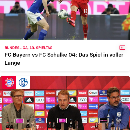
VID
BUNDESLIGA, 19. SPIELTAG
FC Bayern vs FC Schalke 04: Das Spiel in voller
Länge