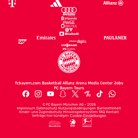
fcbayern.com
Basketball
Allianz Arena
Media Center
Jobs
FC Bayern Tours
©
FC Bayern München AG
–
2026
Impressum
Datenschutz
Nutzungsbedingungen
Barrierefreiheit
Kinder- und Jugendschutz
Hinweisgebersystem
FAQ
Kontakt
Verträge hier kündigen
Cookie-Einstellungen