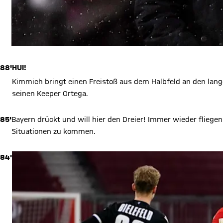
88'
HUI!
Kimmich bringt einen Freistoß aus dem Halbfeld an den lange
seinen Keeper Ortega.
85'
Bayern drückt und will hier den Dreier! Immer wieder fliegen
Situationen zu kommen.
84'