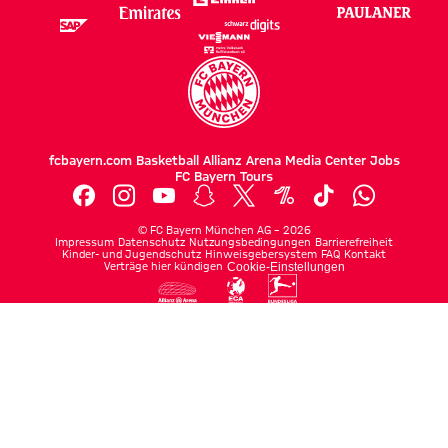
fcbayern.com
Basketball
Allianz Arena
Media Center
Jobs
FC Bayern Tours
©
FC Bayern München AG
–
2026
Impressum
Datenschutz
Nutzungsbedingungen
Barrierefreiheit
Kinder- und Jugendschutz
Hinweisgebersystem
FAQ
Kontakt
Verträge hier kündigen
Cookie-Einstellungen