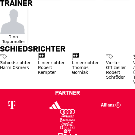
TRAINER
Dino 
Toppmöller
SCHIEDSRICHTER
Schiedsrichter
Linienrichter
Linienrichter
Vierter
Harm Osmers
Robert
Thomas
Offizieller
Kempter
Gorniak
Robert
Schröder
PARTNER