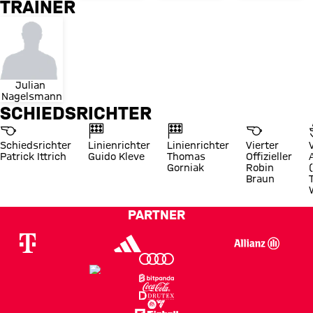
TRAINER
Julian 
Nagelsmann
SCHIEDSRICHTER
Schiedsrichter
Linienrichter
Linienrichter
Vierter
Patrick Ittrich
Guido Kleve
Thomas
Offizieller
Gorniak
Robin
Braun
PARTNER