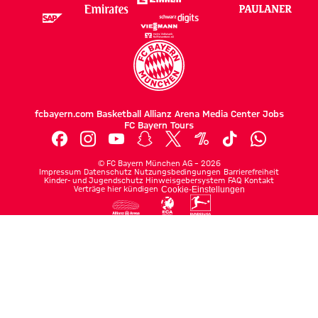
fcbayern.com
Basketball
Allianz Arena
Media Center
Jobs
FC Bayern Tours
©
FC Bayern München AG
–
2026
Impressum
Datenschutz
Nutzungsbedingungen
Barrierefreiheit
Kinder- und Jugendschutz
Hinweisgebersystem
FAQ
Kontakt
Verträge hier kündigen
Cookie-Einstellungen