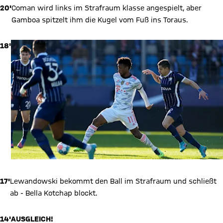
20'
Coman wird links im Strafraum klasse angespielt, aber
Gamboa spitzelt ihm die Kugel vom Fuß ins Toraus.
18'
17'
Lewandowski bekommt den Ball im Strafraum und schließt
ab - Bella Kotchap blockt.
14'
AUSGLEICH!