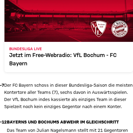
BUNDESLIGA LIVE
Jetzt im Free-Webradio: VfL Bochum - FC
Bayern
-7
Der FC Bayern schoss in dieser Bundesliga-Saison die meisten
Kontertore aller Teams (7), sechs davon in Auswärtsspielen.
Der VfL Bochum indes kassierte als einziges Team in dieser
Spielzeit noch kein einziges Gegentor nach einem Konter.
-12
BAYERNS UND BOCHUMS ABWEHR IM GLEICHSCHRITT
Das Team von Julian Nagelsmann stellt mit 21 Gegentoren