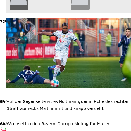
72'
64'
Auf der Gegenseite ist es Holtmann, der in Höhe des rechten
Straffraumecks Maß nimmt und knapp verzieht.
64'
Wechsel bei den Bayern: Choupo-Moting für Müller.
AUSWECHSLUNG