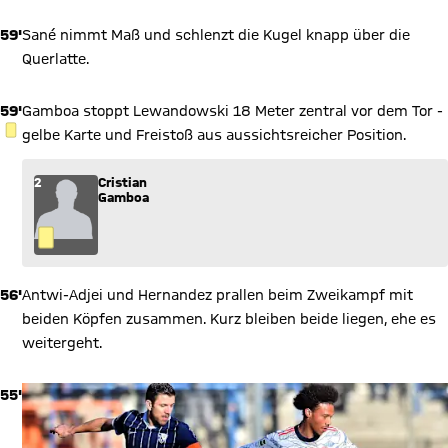
59'
Sané nimmt Maß und schlenzt die Kugel knapp über die
Querlatte.
59'
Gamboa stoppt Lewandowski 18 Meter zentral vor dem Tor -
GELBE KARTE
gelbe Karte und Freistoß aus aussichtsreicher Position.
2
Cristian
Gamboa
56'
Antwi-Adjei und Hernandez prallen beim Zweikampf mit
beiden Köpfen zusammen. Kurz bleiben beide liegen, ehe es
weitergeht.
55'