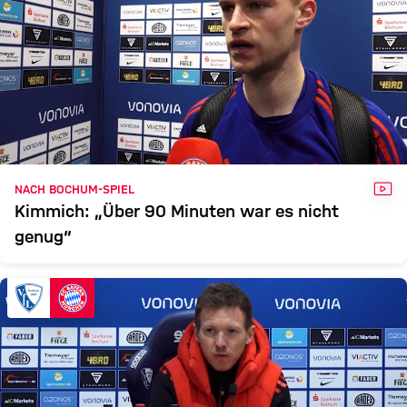
VID
NACH BOCHUM-SPIEL
Kimmich: „Über 90 Minuten war es nicht
genug“