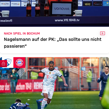
VID
NACH SPIEL IN BOCHUM
Nagelsmann auf der PK: „Das sollte uns nicht
passieren“
FC Bayern TV PLUS