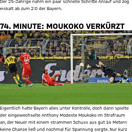
Der 25-Jährige nahm ein paar schnelle Schritte Anlauf und zog
eiskalt ab zum 2:0 der Bayern.
74. MINUTE: MOUKOKO VERKÜRZT
Eigentlich hatte Bayern alles unter Kontrolle, doch dann spielte
der eingewechselte Anthony Modeste Moukoko im Strafraum
an, der Neuer mit einem strammen Schuss aus gut 14 Metern
keine Chance ließ und nochmal für Spannung sorgte. Nur kurz