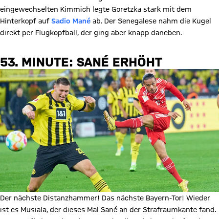
eingewechselten Kimmich legte Goretzka stark mit dem
Hinterkopf auf
Sadio Mané
ab. Der Senegalese nahm die Kugel
direkt per Flugkopfball, der ging aber knapp daneben.
53. MINUTE: SANÉ ERHÖHT
Der nächste Distanzhammer! Das nächste Bayern-Tor! Wieder
ist es Musiala, der dieses Mal Sané an der Strafraumkante fand.