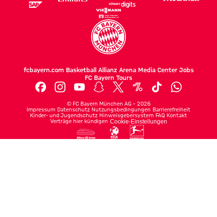
fcbayern.com
Basketball
Allianz Arena
Media Center
Jobs
FC Bayern Tours
©
FC Bayern München AG
–
2026
Impressum
Datenschutz
Nutzungsbedingungen
Barrierefreiheit
Kinder- und Jugendschutz
Hinweisgebersystem
FAQ
Kontakt
Verträge hier kündigen
Cookie-Einstellungen