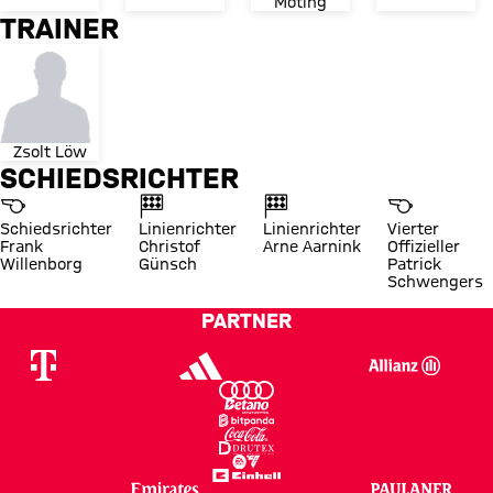
Moting
TRAINER
Zsolt Löw
SCHIEDSRICHTER
Schiedsrichter
Linienrichter
Linienrichter
Vierter
Frank
Christof
Arne Aarnink
Offizieller
Willenborg
Günsch
Patrick
Schwengers
PARTNER