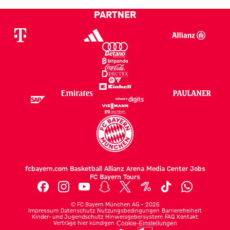
PARTNER
fcbayern.com
Basketball
Allianz Arena
Media Center
Jobs
FC Bayern Tours
©
FC Bayern München AG
–
2026
Impressum
Datenschutz
Nutzungsbedingungen
Barrierefreiheit
Kinder- und Jugendschutz
Hinweisgebersystem
FAQ
Kontakt
Verträge hier kündigen
Cookie-Einstellungen