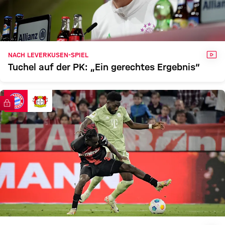
VID
NACH LEVERKUSEN-SPIEL
Tuchel auf der PK: „Ein gerechtes Ergebnis“
FC Bayern TV PLUS