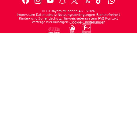
©
FC Bayern München AG
–
2026
Impressum
Datenschutz
Nutzungsbedingungen
Barrierefreiheit
Kinder- und Jugendschutz
Hinweisgebersystem
FAQ
Kontakt
Verträge hier kündigen
Cookie-Einstellungen