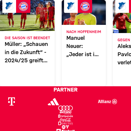
TSG
Zum Spielbericht
NACH HOFFENHEIM
Manuel
DIE SAISON IST BEENDET
GEGEN
Müller: „Schauen
Neuer:
Alek
in die Zukunft“ -
„Jeder ist in
Pavl
2024/25 greift
der Pflicht“
verl
der FC Bayern
ausg
wieder an
PARTNER