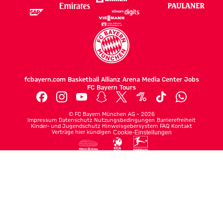
fcbayern.com
Basketball
Allianz Arena
Media Center
Jobs
FC Bayern Tours
©
FC Bayern München AG
–
2026
Impressum
Datenschutz
Nutzungsbedingungen
Barrierefreiheit
Kinder- und Jugendschutz
Hinweisgebersystem
FAQ
Kontakt
Verträge hier kündigen
Cookie-Einstellungen