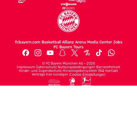
fcbayern.com
Basketball
Allianz Arena
Media Center
Jobs
FC Bayern Tours
©
FC Bayern München AG
–
2026
Impressum
Datenschutz
Nutzungsbedingungen
Barrierefreiheit
Kinder- und Jugendschutz
Hinweisgebersystem
FAQ
Kontakt
Verträge hier kündigen
Cookie-Einstellungen