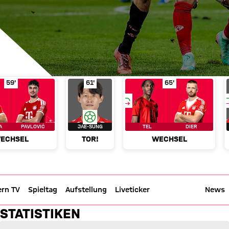
Samstag, 14. Dezember 2024, 14:30 UTC
Sa., 14.12.2024, 14:30 UTC
ro
in Spielminute 58'
Wechsel
Goretzka für Pavlović
Tor!
Jae-Sung
in Spielminute 59'
in Spielminute 61'
Wechsel
Tel für 
59'
61'
65'
Bundesliga
14. Spieltag
MEWA Arena - Mainz
33.305 Zuschauer
A
PAVLOVIĆ
JAE-SUNG
TEL
DIER
ECHSEL
TOR!
WECHSEL
ern TV
Spieltag
Aufstellung
Liveticker
Statistiken
News
1. FSV Mainz 05 gegen FC Bayern München
Statistiken: Mainz vs. FC Baye
STATISTIKEN
2 zu 1
2 : 1
1 zu 0 nach Erste Halbzeit
Zwischenergebnis:
(
1:0
)