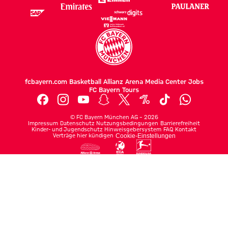
fcbayern.com
Basketball
Allianz Arena
Media Center
Jobs
FC Bayern Tours
©
FC Bayern München AG
–
2026
Impressum
Datenschutz
Nutzungsbedingungen
Barrierefreiheit
Kinder- und Jugendschutz
Hinweisgebersystem
FAQ
Kontakt
Verträge hier kündigen
Cookie-Einstellungen