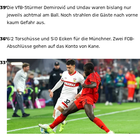
39'
Die VfB-Stürmer Demirović und Undav waren bislang nur
jeweils achtmal am Ball. Noch strahlen die Gäste nach vorne
kaum Gefahr aus.
36'
6:2 Torschüsse und 5:0 Ecken für die Münchner. Zwei FCB-
Abschlüsse gehen auf das Konto von Kane.
33'