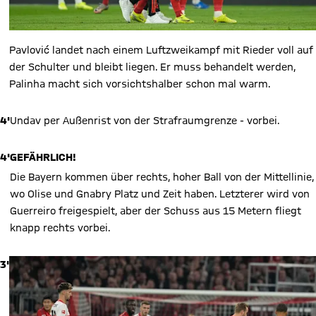
Pavlović landet nach einem Luftzweikampf mit Rieder voll auf
der Schulter und bleibt liegen. Er muss behandelt werden,
Palinha macht sich vorsichtshalber schon mal warm.
4'
Undav per Außenrist von der Strafraumgrenze - vorbei.
4'
GEFÄHRLICH!
Die Bayern kommen über rechts, hoher Ball von der Mittellinie,
wo Olise und Gnabry Platz und Zeit haben. Letzterer wird von
Guerreiro freigespielt, aber der Schuss aus 15 Metern fliegt
knapp rechts vorbei.
3'