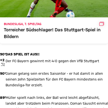
GAL
BUNDESLIGA, 7. SPIELTAG
Torreicher Südschlager! Das Stuttgart-Spiel in
Bildern
90'
DAS SPIEL IST AUS!!
+2
Der FC Bayern gewinnt mit 4:0 gegen den VfB Stuttgart
ANPFIFF
90'
Coman gelang sein erstes Saisontor - er hat damit in allen
seinen zehn Spielzeiten für den FC Bayern mindestens ein
Bundesliga-Tor erzielt.
89'
Müller spielt nach links, der Ball wird leicht abgefälscht,
landet aber trotzdem beim Franzosen. Coman täuscht einmal