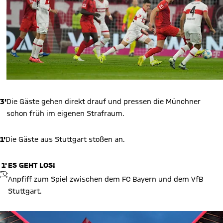
3'
Die Gäste gehen direkt drauf und pressen die Münchner
schon früh im eigenen Strafraum.
1'
Die Gäste aus Stuttgart stoßen an.
1'
ES GEHT LOS!
ANPFIFF
Anpfiff zum Spiel zwischen dem FC Bayern und dem VfB
Stuttgart.