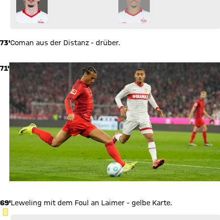
73'
Coman aus der Distanz - drüber.
71'
69'
Leweling mit dem Foul an Laimer - gelbe Karte.
GELBE KARTE