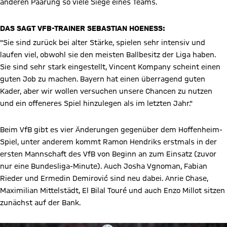
anderen Paarung so viele Siege eines Teams.
DAS SAGT VFB-TRAINER SEBASTIAN HOENESS:
"Sie sind zurück bei alter Stärke, spielen sehr intensiv und
laufen viel, obwohl sie den meisten Ballbesitz der Liga haben.
Sie sind sehr stark eingestellt, Vincent Kompany scheint einen
guten Job zu machen. Bayern hat einen überragend guten
Kader, aber wir wollen versuchen unsere Chancen zu nutzen
und ein offeneres Spiel hinzulegen als im letzten Jahr."
Beim VfB gibt es vier Änderungen gegenüber dem Hoffenheim-
Spiel, unter anderem kommt Ramon Hendriks erstmals in der
ersten Mannschaft des VfB von Beginn an zum Einsatz (zuvor
nur eine Bundesliga-Minute). Auch Josha Vgnoman, Fabian
Rieder und Ermedin Demirović sind neu dabei. Anrie Chase,
Maximilian Mittelstädt, El Bilal Touré und auch Enzo Millot sitzen
zunächst auf der Bank.