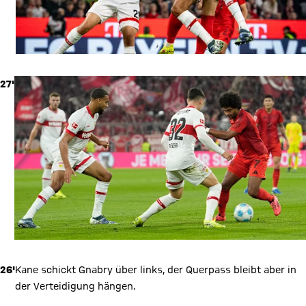
27'
26'
Kane schickt Gnabry über links, der Querpass bleibt aber in
der Verteidigung hängen.