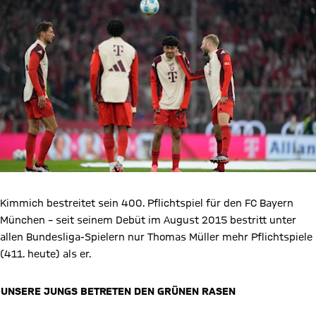
Kimmich bestreitet sein 400. Pflichtspiel für den FC Bayern
München – seit seinem Debüt im August 2015 bestritt unter
allen Bundesliga-Spielern nur Thomas Müller mehr Pflichtspiele
(411. heute) als er.
UNSERE JUNGS BETRETEN DEN GRÜNEN RASEN
Video abspielen