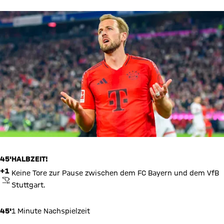
45'
HALBZEIT!
+1
Keine Tore zur Pause zwischen dem FC Bayern und dem VfB
ABPFIFF
Stuttgart.
45'
1 Minute Nachspielzeit