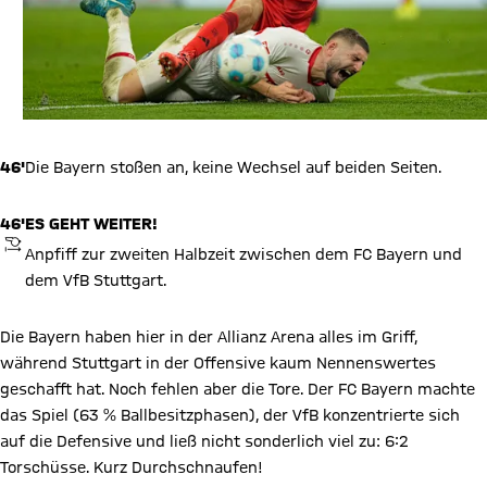
46'
Die Bayern stoßen an, keine Wechsel auf beiden Seiten.
46'
ES GEHT WEITER!
ANPFIFF
Anpfiff zur zweiten Halbzeit zwischen dem FC Bayern und
dem VfB Stuttgart.
Die Bayern haben hier in der Allianz Arena alles im Griff,
während Stuttgart in der Offensive kaum Nennenswertes
geschafft hat. Noch fehlen aber die Tore. Der FC Bayern machte
das Spiel (63 % Ballbesitzphasen), der VfB konzentrierte sich
auf die Defensive und ließ nicht sonderlich viel zu: 6:2
Torschüsse. Kurz Durchschnaufen!