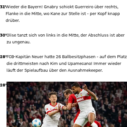
31'
Wieder die Bayern! Gnabry schickt Guerreiro über rechts,
Flanke in die Mitte, wo Kane zur Stelle ist - per Kopf knapp
drüber.
30'
Olise tanzt sich von links in die Mitte, der Abschluss ist aber
zu ungenau.
28'
FCB-Kapitän Neuer hatte 26 Ballbesitzphasen - auf dem Platz
die drittmeisten nach Kim und Upamecano! Immer wieder
läuft der Spielaufbau über den Ausnahmekeeper.
28'