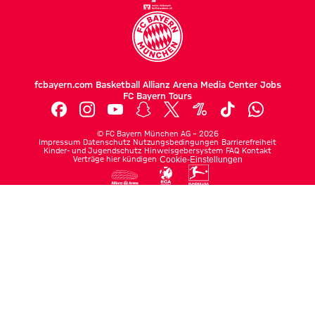
fcbayern.com
Basketball
Allianz Arena
Media Center
Jobs
FC Bayern Tours
©
FC Bayern München AG
–
2026
Impressum
Datenschutz
Nutzungsbedingungen
Barrierefreiheit
Kinder- und Jugendschutz
Hinweisgebersystem
FAQ
Kontakt
Verträge hier kündigen
Cookie-Einstellungen