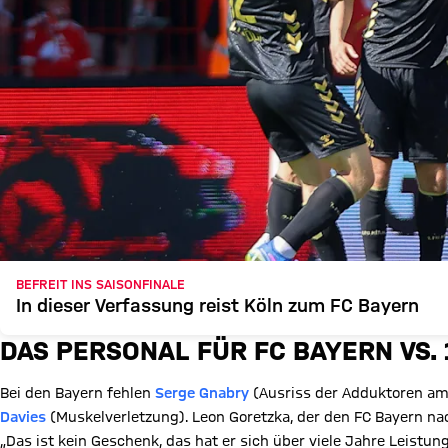
BEFREIT INS SAISONFINALE
In dieser Verfassung reist Köln zum FC Bayern
DAS PERSONAL FÜR FC BAYERN VS. 
Bei den Bayern fehlen
Serge Gnabry
(Ausriss der Adduktoren am
Davies
(Muskelverletzung). Leon Goretzka, der den FC Bayern nac
„Das ist kein Geschenk, das hat er sich über viele Jahre Leistung