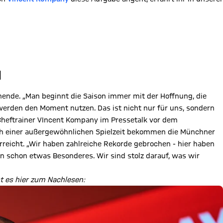
N
ende. „Man beginnt die Saison immer mit der Hoffnung, die
r werden den Moment nutzen. Das ist nicht nur für uns, sondern
e Cheftrainer VIncent Kompany im Pressetalk vor dem
ch einer außergewöhnlichen Spielzeit bekommen die Münchner
rreicht. „Wir haben zahlreiche Rekorde gebrochen - hier haben
ann schon etwas Besonderes. Wir sind stolz darauf, was wir
t es hier zum Nachlesen: