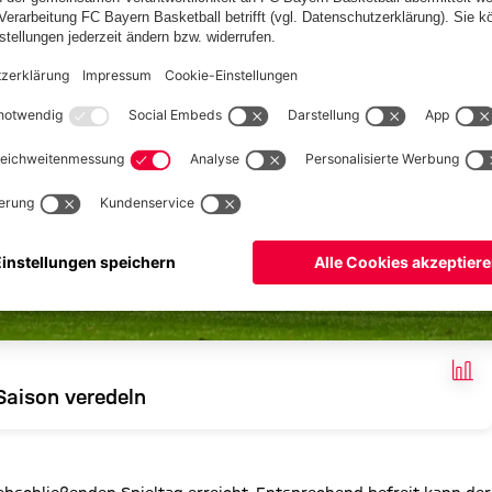
FAK
Saison veredeln