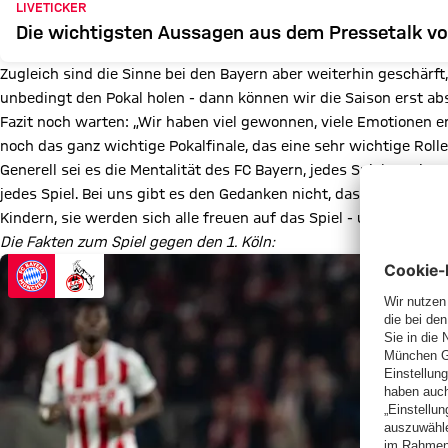
LIVETICKER
Die wichtigsten Aussagen aus dem Pressetalk vo
Zugleich sind die Sinne bei den Bayern aber weiterhin geschärft,
unbedingt den Pokal holen - dann können wir die Saison erst ab
Fazit noch warten: „Wir haben viel gewonnen, viele Emotionen er
noch das ganz wichtige Pokalfinale, das eine sehr wichtige Rolle 
Generell sei es die Mentalität des FC Bayern, jedes Spiel gewin
jedes Spiel. Bei uns gibt es den Gedanken nicht, dass es ein ‚
Kindern, sie werden sich alle freuen auf das Spiel - und daher m
Die Fakten zum Spiel gegen den 1. Köln: