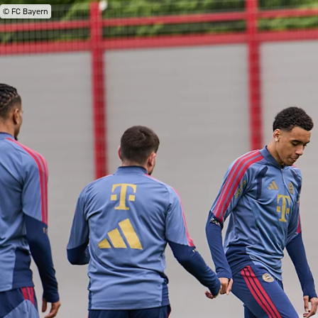
© FC Bayern