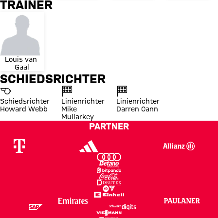
TRAINER
Louis van 
Gaal
SCHIEDSRICHTER
Schiedsrichter
Linienrichter
Linienrichter
Howard Webb
Mike
Darren Cann
Mullarkey
PARTNER