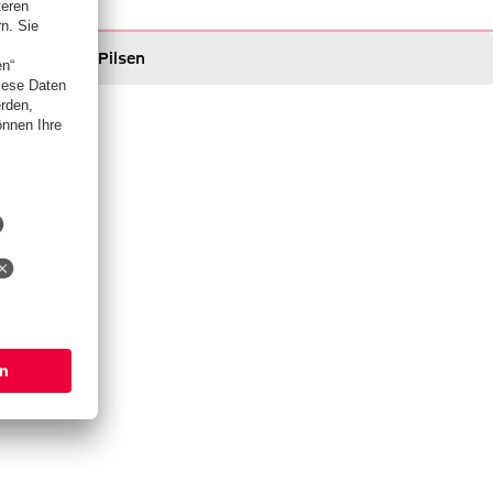
Pilsen
Pilsen