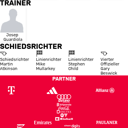
TRAINER
Josep 
Guardiola
SCHIEDSRICHTER
Schiedsrichter
Linienrichter
Linienrichter
Vierter
Martin
Mike
Stephen
Offizieller
Atkinson
Mullarkey
Child
Gary
Beswick
PARTNER