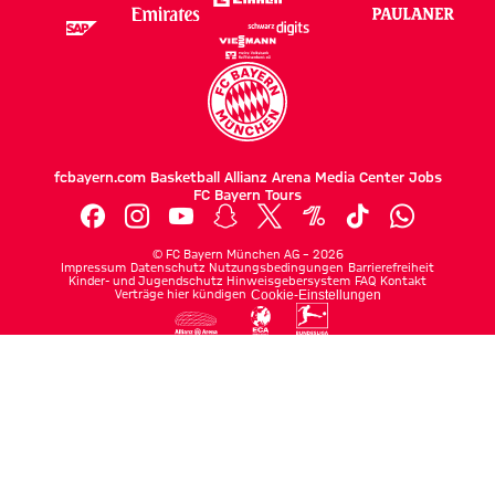
fcbayern.com
Basketball
Allianz Arena
Media Center
Jobs
FC Bayern Tours
©
FC Bayern München AG
–
2026
Impressum
Datenschutz
Nutzungsbedingungen
Barrierefreiheit
Kinder- und Jugendschutz
Hinweisgebersystem
FAQ
Kontakt
Verträge hier kündigen
Cookie-Einstellungen