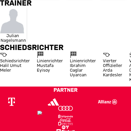
TRAINER
Julian 
Nagelsmann
SCHIEDSRICHTER
Schiedsrichter
Linienrichter
Linienrichter
Vierter
Halil Umut
Mustafa
Ibrahim
Offizieller
Meler
Eyisoy
Caglar
Arda
Uyarcan
Kardesler
PARTNER