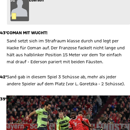
31
Ederson
43'
COMAN MIT WUCHT!
Sané setzt sich im Strafraum klasse durch und legt per
Hacke für Coman auf. Der Franzose fackelt nicht lange und
hält aus halblinker Position 15 Meter vor dem Tor einfach
mal drauf - Ederson pariert mit beiden Fäusten.
42'
Sané gab in diesem Spiel 3 Schüsse ab, mehr als jeder
andere Spieler auf dem Platz (vor L. Goretzka - 2 Schüsse).
39'