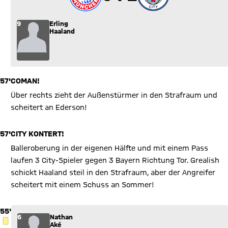
9
Erling
Haaland
57'
COMAN!
Über rechts zieht der Außenstürmer in den Strafraum und
scheitert an Ederson!
57'
CITY KONTERT!
Balleroberung in der eigenen Hälfte und mit einem Pass
laufen 3 City-Spieler gegen 3 Bayern Richtung Tor. Grealish
schickt Haaland steil in den Strafraum, aber der Angreifer
scheitert mit einem Schuss an Sommer!
55'
6
Nathan
GELBE KARTE
Aké