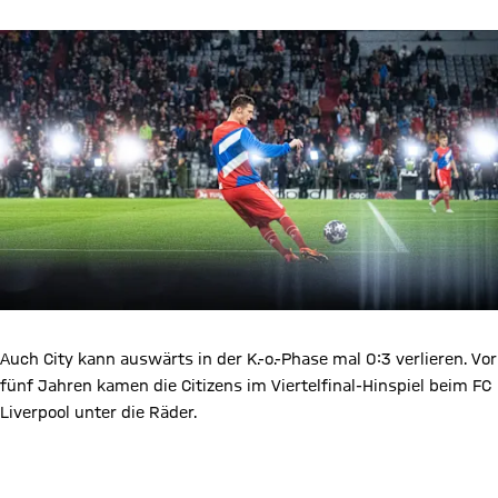
Auch City kann auswärts in der K.-o.-Phase mal 0:3 verlieren. Vor
fünf Jahren kamen die Citizens im Viertelfinal-Hinspiel beim FC
Liverpool unter die Räder.
Video abspielen