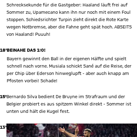
Schrecksekunde für die Gastgeber: Haaland läuft frei auf
Sommer zu, Upamecano kann ihn nur noch mit einem Foul
stoppen. Schiedsrichter Turpin zieht direkt die Rote Karte
wegen Notbremse, aber die Fahne geht spät hoch. ABSEITS
von Haaland! Puuuh!
18'
BEINAHE DAS 1:0!
Bayern gewinnt den Ball in der eigenen Hälfte und spielt
schnell nach vorne. Musiala schickt Sané auf die Reise, der
per Chip über Ederson hinweglupft - aber auch knapp am
Pfosten vorbei! Schade!
15'
Bernardo Silva bedient De Bruyne im Strafraum und der
Belgier probiert es aus spitzem Winkel direkt - Sommer ist
unten und hält die Kugel fest.
13'