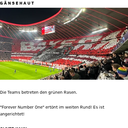
G Ä N S E H A U T
Die Teams betreten den grünen Rasen.
"Forever Number One" ertönt im weiten Rund! Es ist
angerichtet!