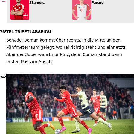
AUSWECHSLUNG
Stanišić
Pavard
76'
TEL TRIFFT! ABSEITS!
Schade! Coman kommt über rechts, in die Mitte an den
Fünfmeterraum gelegt, wo Tel richtig steht und einnetzt!
Aber der Jubel währt nur kurz, denn Coman stand beim
ersten Pass im Absatz.
74'