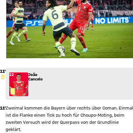
11'
22
João
GELBE KARTE
Cancelo
11'
Zweimal kommen die Bayern über rechts über Coman. Einmal
ist die Flanke einen Tick zu hoch für Choupo-Moting, beim
zweiten Versuch wird der Querpass von der Grundlinie
geklärt.