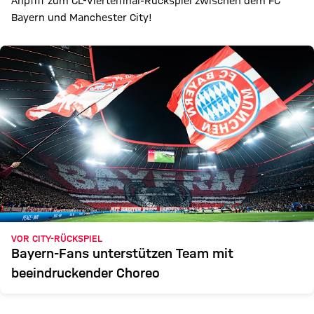
Anpfiff zum CL-Viertelfinal-Rückspiel zwischen dem FC
Bayern und Manchester City!
VOR CITY-RÜCKSPIEL
Bayern-Fans unterstützen Team mit
beeindruckender Choreo