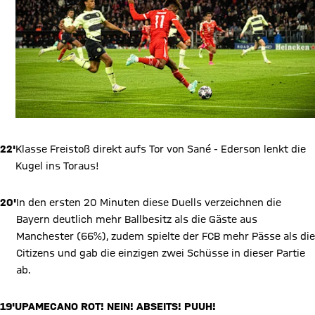
22'
Klasse Freistoß direkt aufs Tor von Sané - Ederson lenkt die
Kugel ins Toraus!
20'
In den ersten 20 Minuten diese Duells verzeichnen die
Bayern deutlich mehr Ballbesitz als die Gäste aus
Manchester (66%), zudem spielte der FCB mehr Pässe als die
Citizens und gab die einzigen zwei Schüsse in dieser Partie
ab.
19'
UPAMECANO ROT! NEIN! ABSEITS! PUUH!