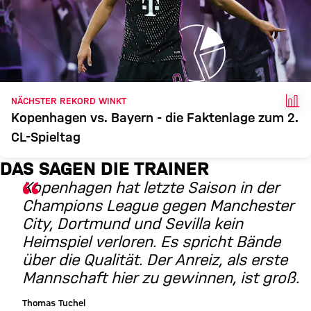
FAK
NÄCHSTER REKORD WINKT
Kopenhagen vs. Bayern - die Faktenlage zum 2.
CL-Spieltag
DAS SAGEN DIE TRAINER
Kopenhagen hat letzte Saison in der
Champions League gegen Manchester
City, Dortmund und Sevilla kein
Heimspiel verloren. Es spricht Bände
über die Qualität. Der Anreiz, als erste
Mannschaft hier zu gewinnen, ist groß.
Thomas Tuchel