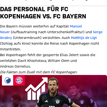
DAS PERSONAL FÜR FC
KOPENHAGEN VS. FC BAYERN
Die Bayern müssen weiterhin auf Kapitän
Manuel
Neuer
(Aufbautraining nach Unterschenkelfraktur) und
Serge
Gnabry
(Unterarmbruch) verzichten. Auch
Matthijs de Ligt
(Schlag aufs Knie) konnte die Reise nach Kopenhagen nicht
mitantreten.
Bei Kopenhagen fehlt der gesperrte Elias Jelert sowie die
verletzten Davit Khocholava, William Clem und
Andreas Cornelius.
Die Fakten zum Duell mit dem FC Kopenhagen: