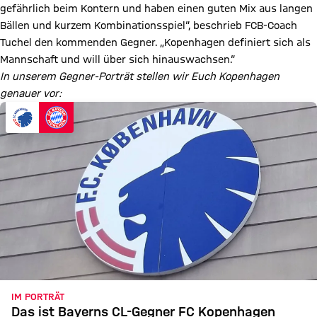
gefährlich beim Kontern und haben einen guten Mix aus langen
Bällen und kurzem Kombinationsspiel“, beschrieb FCB-Coach
Tuchel den kommenden Gegner. „Kopenhagen definiert sich als
Mannschaft und will über sich hinauswachsen.“
In unserem Gegner-Porträt stellen wir Euch Kopenhagen
genauer vor:
IM PORTRÄT
Das ist Bayerns CL-Gegner FC Kopenhagen