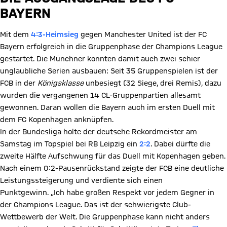
BAYERN
Mit dem
4:3-Heimsieg
gegen Manchester United ist der FC
Bayern erfolgreich in die Gruppenphase der Champions League
gestartet. Die Münchner konnten damit auch zwei schier
unglaubliche Serien ausbauen: Seit 35 Gruppenspielen ist der
FCB in der
Königsklasse
unbesiegt (32 Siege, drei Remis), dazu
wurden die vergangenen 14 CL-Gruppenpartien allesamt
gewonnen. Daran wollen die Bayern auch im ersten Duell mit
dem FC Kopenhagen anknüpfen.
In der Bundesliga holte der deutsche Rekordmeister am
Samstag im Topspiel bei RB Leipzig ein
2:2
. Dabei dürfte die
zweite Hälfte Aufschwung für das Duell mit Kopenhagen geben.
Nach einem 0:2-Pausenrückstand zeigte der FCB eine deutliche
Leistungssteigerung und verdiente sich einen
Punktgewinn. „Ich habe großen Respekt vor jedem Gegner in
der Champions League. Das ist der schwierigste Club-
Wettbewerb der Welt. Die Gruppenphase kann nicht anders