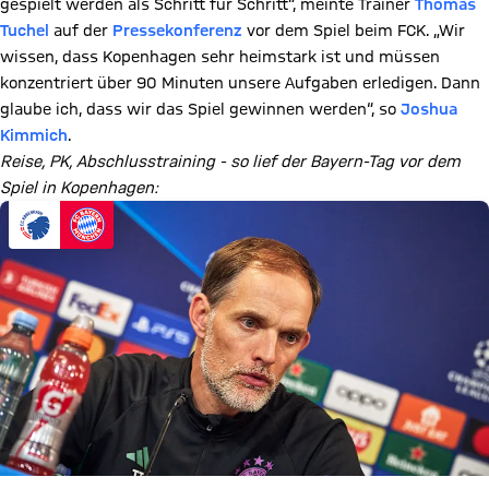
gespielt werden als Schritt für Schritt“, meinte Trainer
Thomas
Tuchel
auf der
Pressekonferenz
vor dem Spiel beim FCK. „Wir
wissen, dass Kopenhagen sehr heimstark ist und müssen
konzentriert über 90 Minuten unsere Aufgaben erledigen. Dann
glaube ich, dass wir das Spiel gewinnen werden“, so
Joshua
Kimmich
.
Reise, PK, Abschlusstraining - so lief der Bayern-Tag vor dem
Spiel in Kopenhagen: