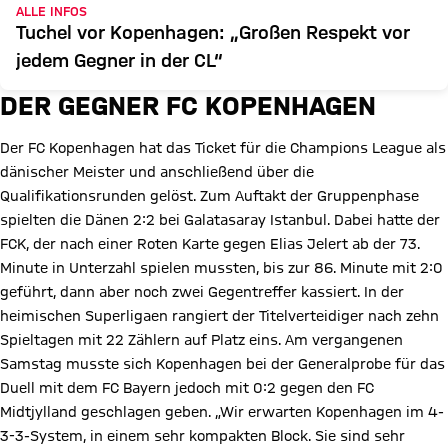
ALLE INFOS
Tuchel vor Kopenhagen: „Großen Respekt vor
jedem Gegner in der CL“
DER GEGNER FC KOPENHAGEN
Der FC Kopenhagen hat das Ticket für die Champions League als
dänischer Meister und anschließend über die
Qualifikationsrunden gelöst. Zum Auftakt der Gruppenphase
spielten die Dänen 2:2 bei Galatasaray Istanbul. Dabei hatte der
FCK, der nach einer Roten Karte gegen Elias Jelert ab der 73.
Minute in Unterzahl spielen mussten, bis zur 86. Minute mit 2:0
geführt, dann aber noch zwei Gegentreffer kassiert. In der
heimischen Superligaen rangiert der Titelverteidiger nach zehn
Spieltagen mit 22 Zählern auf Platz eins. Am vergangenen
Samstag musste sich Kopenhagen bei der Generalprobe für das
Duell mit dem FC Bayern jedoch mit 0:2 gegen den FC
Midtjylland geschlagen geben. „Wir erwarten Kopenhagen im 4-
3-3-System, in einem sehr kompakten Block. Sie sind sehr